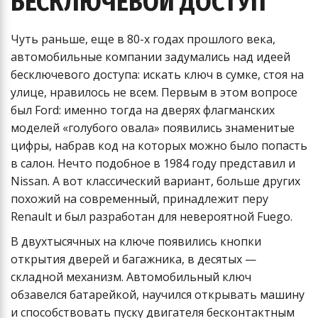
БЕСКЛЮЧЕВОЙ ДОСТУП
Чуть раньше, еще в 80-х годах прошлого века,
автомобильные компании задумались над идеей
бесключевого доступа: искать ключ в сумке, стоя на
улице, нравилось не всем. Первым в этом вопросе
был Ford: именно тогда на дверях флагманских
моделей «голубого овала» появились знаменитые
цифры, набрав код на которых можно было попасть
в салон. Нечто подобное в 1984 году представил и
Nissan. А вот классический вариант, больше других
похожий на современный, принадлежит перу
Renault и был разработан для невероятной Fuego.
В двухтысячных на ключе появились кнопки
открытия дверей и багажника, в десятых —
складной механизм. Автомобильный ключ
обзавелся батарейкой, научился открывать машину
и способствовать пуску двигателя бесконтактным