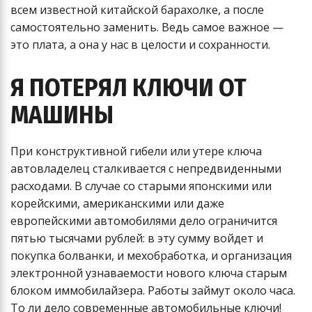
всем известной китайской барахолке, а после
самостоятельно заменить. Ведь самое важное —
это плата, а она у нас в целости и сохранности.
Я ПОТЕРЯЛ КЛЮЧИ ОТ
МАШИНЫ
При конструктивной гибели или утере ключа
автовладелец сталкивается с непредвиденными
расходами. В случае со старыми японскими или
корейскими, американскими или даже
европейскими автомобилями дело ограничится
пятью тысячами рублей: в эту сумму войдет и
покупка болванки, и мехобработка, и организация
электронной узнаваемости нового ключа старым
блоком иммобилайзера. Работы займут около часа.
То ли дело современные автомобильные ключи!