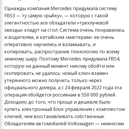
Однажды компания Mercedes придумала систему
FBS3 — ту самую «рыбку», — которую с такой
элегантностью все обладатели «трехлучевой
звезды» кладут на стол. Система очень понравилась
и водителям, и китайским «мастерам»: ее очень
оперативно научились и взламывать, и
копировать, распространив технологию по всему
земному шару. Поэтому Mercedes придумала FBS4,
которую на данный момент никому обойти или
скопировать не удалось: новый ключ взамен
утерянного можно получить только через
официального дилера, а с 24 февраля 2022 года эта
операция обойдется россиянам в 550 000 рублей.
Доходило до того, что проще и дешевле было
купить электронный блок управления с комплектом
ключей, чем восстанавливать собственные.
Обладателям автомобилей Volkswagen — немногим