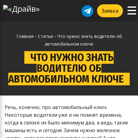
To
ggle
Заявка
na
vigation
-
-
Главная
Статьи
Что нужно знать водителю об
автомобильном ключе
ЧТО НУЖНО ЗНАТЬ
ВОДИТЕЛЮ ОБ
АВТОМОБИЛЬНОМ КЛЮЧЕ
Речь, конечно, про автомобильный ключ.
Некоторые водители уже и не помнят времена,
когда в связке их было минимум два, а ведь такие
машины есть и сегодня. Зачем нужно железное