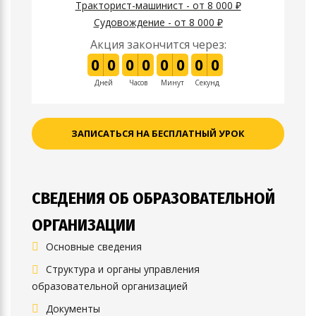
Тракторист-машинист - от 8 000 ₽
Судовождение - от 8 000 ₽
Акция закончится через:
0
0
0
0
0
0
0
0
Дней
Часов
Минут
Секунд
ЗАПИСАТЬСЯ НА БЕСПЛАТНЫЙ УРОК
СВЕДЕНИЯ ОБ ОБРАЗОВАТЕЛЬНОЙ
ОРГАНИЗАЦИИ
Основные сведения
Структура и органы управления
образовательной организацией
Документы