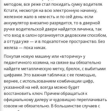
методом, все реже стал покидать сумку водителя.
Кстати, несмотря на всю электронную начинку,
железное жало в нем есть и по сей день: если
аккумулятор внезапно разрядится, то в дверной
ручке водительской двери найдется личинка, так
что вход в салон организуется дедовским способом,
а оттуда уже — и в подкапотное пространство. Без
железа — пока никак.
Покупая новую машину или «вторичку» у
педантичного хозяина, на связке вы обязательно
найдете металлическую метку, брелок, с выбитыми
цифрами. Это важная табличка: с ее помощью,
вернее, с использованием комбинации цифр,
указанной на ней, всегда можно будет
восстановить ключ. Причем обращаться к
официальному дилеру и чудовищно переплачивать
совсем не обязательно. В большинстве случаев с