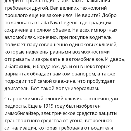
двери открывал один, а для замка зажигания
требовался другой. Век великих технологий
прошлого еще не закончился. Не верите? Добро
пожаловать в Lada Niva Legend, где традиция
сохранена в полном объеме. На всех импортных
автомобилях, конечно, при покупке водитель
получает пару совершенно одинаковых ключей,
которые наделены равными возможностями:
открывать и закрывать в автомобиле все. И дверь,
и багажник, и бардачок, да, и он в некоторых
вариантах обладает замком с запором, а также
подходит той самой скважине, что пробуждает
двигатель. Вот такой вот универсализм.
Старорежимный плоский ключик — конечно, уже
редкость. Еще в 1919 году был изобретен
иммобилайзер, электрическое средство защиты
транспортного средства от угона, встроенная
сигнализация, которая требовала от водителя