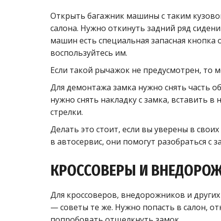
Открыть багажник машины с таким кузовом
салона. Нужно откинуть задний ряд сидени
машин есть специальная запасная кнопка
воспользуйтесь им.
Если такой рычажок не предусмотрен, то 
Для демонтажа замка нужно снять часть о
нужно снять накладку с замка, вставить в
стрелки.
Делать это стоит, если вы уверены в своих
в автосервис, они помогут разобраться с
КРОССОВЕРЫ И ВНЕДОРО
Для кроссоверов, внедорожников и других 
— советы те же. Нужно попасть в салон, от
попробовать отщелкнуть замок.