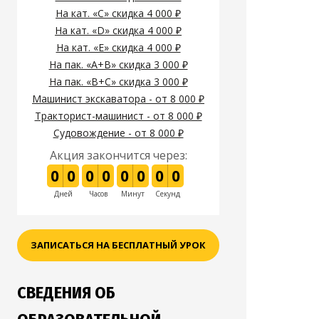
На кат. «C» скидка 4 000 ₽
На кат. «D» скидка 4 000 ₽
На кат. «E» скидка 4 000 ₽
На пак. «A+B» скидка 3 000 ₽
На пак. «B+C» скидка 3 000 ₽
Машинист экскаватора - от 8 000 ₽
Тракторист-машинист - от 8 000 ₽
Судовождение - от 8 000 ₽
Акция закончится через:
0
0
0
0
0
0
0
0
Дней
Часов
Минут
Секунд
ЗАПИСАТЬСЯ НА БЕСПЛАТНЫЙ УРОК
СВЕДЕНИЯ ОБ