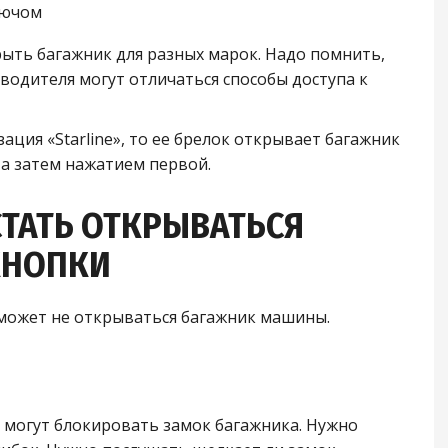
лючом
ыть багажник для разных марок. Надо помнить,
водителя могут отличаться способы доступа к
ация «Starline», то ее брелок открывает багажник
а затем нажатием первой.
ТАТЬ ОТКРЫВАТЬСЯ
КНОПКИ
может не открываться багажник машины.
 могут блокировать замок багажника. Нужно