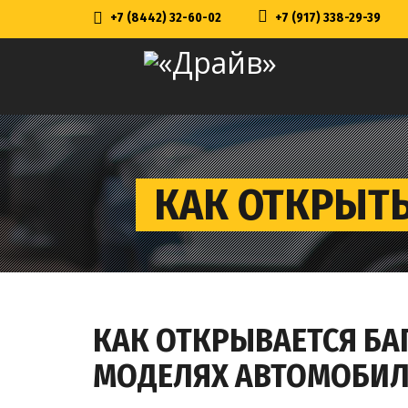
+7 (8442) 32-60-02
+7 (917) 338-29-39
КАК ОТКРЫТЬ
КАК ОТКРЫВАЕТСЯ БА
МОДЕЛЯХ АВТОМОБИ