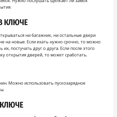
ибок. Нужно послушать щелкает ли замок
ытия.
В КЛЮЧЕ
открываться ни багажник, ни остальные двери
е на новые. Если ехать нужно срочно, то можно
их, постучать друг о друга. Если после этого
ку открытия дверей, то может сработать.
чин. Можно использовать пускозарядное
ы.
 КЛЮЧЕ