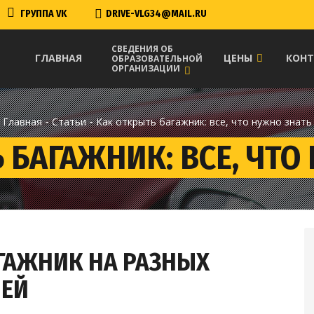
ГРУППА VK
DRIVE-VLG34@MAIL.RU
СВЕДЕНИЯ ОБ
ГЛАВНАЯ
ЦЕНЫ
КОН
ОБРАЗОВАТЕЛЬНОЙ
ОРГАНИЗАЦИИ
-
-
Главная
Статьи
Как открыть багажник: все, что нужно знать
 БАГАЖНИК: ВСЕ, ЧТО
ГАЖНИК НА РАЗНЫХ
ЛЕЙ