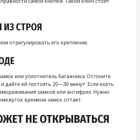
справности самой кнопки. Такой ключ стоит
 ИЗ СТРОЯ
или отрегулировать его крепление.
ОДЕ
замок или уплотнитель багажника. Отгоните
 и дайте ей постоять 20—30 минут. Если ехать
азмораживания замков или антифриз. Нужно
омежуток времени замок оттает.
ОЖЕТ НЕ ОТКРЫВАТЬСЯ