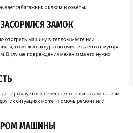
ывается багажник с ключа и советы.
 ЗАСОРИЛСЯ ЗАМОК
но отогреть машину в теплом месте или
рился, то можно аккуратно очистить его от мусора
м. В случае повреждения механизма его нужно
СТЬ
а деформируется и перестает открывать механизм
В других ситуациях может помочь ремонт или
ОРОМ МАШИНЫ