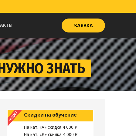
ТАКТЫ
ЗАЯВКА
 НУЖНО ЗНАТЬ
Скидки на обучение
На кат. «А» скидка 4 000 ₽
На кат. «B» скидка 4 000 ₽