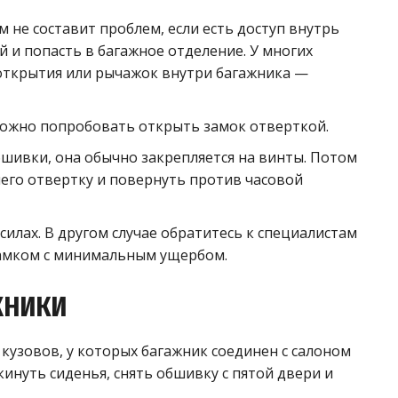
 не составит проблем, если есть доступ внутрь
й и попасть в багажное отделение. У многих
 открытия или рычажок внутри багажника —
можно попробовать открыть замок отверткой.
бшивки, она обычно закрепляется на винты. Потом
 него отвертку и повернуть против часовой
 силах. В другом случае обратитесь к специалистам
 замком с минимальным ущербом.
ЖНИКИ
кузовов, у которых багажник соединен с салоном
кинуть сиденья, снять обшивку с пятой двери и