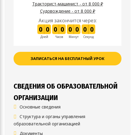
Тракторист-машинист - от 8 000 ₽
Судовождение - от 8 000 ₽
Акция закончится через:
0
0
0
0
0
0
0
0
Дней
Часов
Минут
Секунд
ЗАПИСАТЬСЯ НА БЕСПЛАТНЫЙ УРОК
СВЕДЕНИЯ ОБ ОБРАЗОВАТЕЛЬНОЙ
ОРГАНИЗАЦИИ
Основные сведения
Структура и органы управления
образовательной организацией
Документы