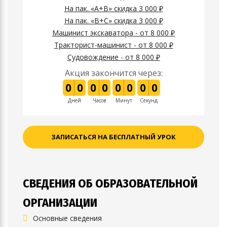
На пак. «A+B» скидка 3 000 ₽
На пак. «B+C» скидка 3 000 ₽
Машинист экскаватора - от 8 000 ₽
Тракторист-машинист - от 8 000 ₽
Судовождение - от 8 000 ₽
Акция закончится через:
0
0
0
0
0
0
0
0
Дней
Часов
Минут
Секунд
ЗАПИСАТЬСЯ НА БЕСПЛАТНЫЙ УРОК
СВЕДЕНИЯ ОБ ОБРАЗОВАТЕЛЬНОЙ
ОРГАНИЗАЦИИ
Основные сведения