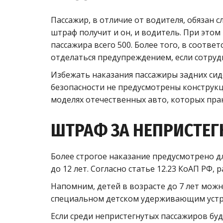
Пассажир, в отличие от водителя, обязан сл
штраф получит и он, и водитель. При этом 
пассажира всего 500. Более того, в соотве
отделаться предупреждением, если сотруд
Избежать наказания пассажиры задних сиде
безопасности не предусмотрены конструкц
моделях отечественных авто, которых прак
ШТРАФ ЗА НЕПРИСТЕГ
Более строгое наказание предусмотрено д
до 12 лет. Согласно статье 12.23 КоАП РФ, 
Напомним, детей в возрасте до 7 лет мож
специальном детском удерживающим устр
Если среди непристегнутых пассажиров буде