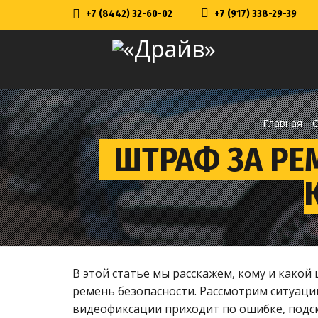
+7 (8442) 32-60-02
+7 (917) 338-29-39
-
Главная
ШТРАФ ЗА РЕМ
В этой статье мы расскажем, кому и какой
ремень безопасности. Рассмотрим ситуаци
видеофиксации приходит по ошибке, подск