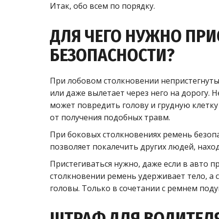
Итак, обо всем по порядку.
ДЛЯ ЧЕГО НУЖНО ПРИ
БЕЗОПАСНОСТИ?
При лобовом столкновении непристегнутый
или даже вылетает через него на дорогу. 
может повредить голову и грудную клетку
от получения подобных травм.
При боковых столкновениях ремень безопа
позволяет покалечить других людей, наход
Пристегиваться нужно, даже если в авто 
столкновении ремень удерживает тело, а
головы. Только в сочетании с ремнем поду
ШТРАФ ДЛЯ ВОДИТЕЛЯ