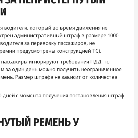
ТИ
для водителя, который во время движения не
мотрен административный штраф в размере 1000
водителя за перевозку пассажиров, не
 ремни предусмотрены конструкцией ТС).
го пассажиры игнорируют требования ПДД, то
том за один день можно получить неограниченное
мень. Размер штрафа не зависит от количества
0 дней с момента получения постановления штраф
НУТЫЙ РЕМЕНЬ У