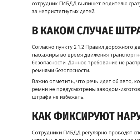
сотрудник ГИБДД выпишет водителю сразу 
за непристегнутых детей.
В КАКОМ СЛУЧАЕ ШТ
Согласно пункту 2.1.2 Правил дорожного д
пассажиры во время движения транспортн
безопасности. Данное требование не расп
ремнями безопасности.
Важно отметить, что речь идет об авто, к
ремни не предусмотрены заводом-изготови
штрафа не избежать.
КАК ФИКСИРУЮТ НАР
Сотрудники ГИБДД регулярно проводят сп