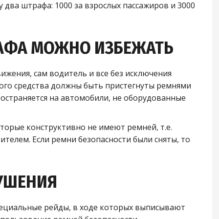
два штрафа: 1000 за взрослых пассажиров и 3000
РАФА МОЖНО ИЗБЕЖАТЬ
вижения, сам водитель и все без исключения
ого средства должны быть пристегнуты ремнями
ространяется на автомобили, не оборудованные
оторые конструктивно не имеют ремней, т.е.
телем. Если ремни безопасности были сняты, то
УШЕНИЯ
ециальные рейды, в ходе которых выписывают