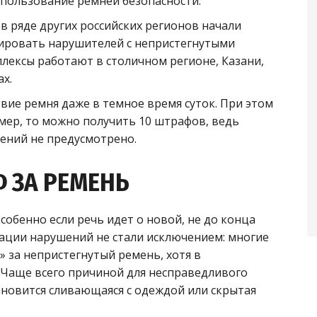
спользование ремней безопасности.
и в ряде других российских регионов начали
сировать нарушителей с непристегнутыми
плексы работают в столичном регионе, Казани,
ах.
ие ремня даже в темное время суток. При этом
камер, то можно получить 10 штрафов, ведь
ений не предусмотрено.
 ЗА РЕМЕНЬ
собенно если речь идет о новой, не до конца
ации нарушений не стали исключением: многие
» за непристегнутый ремень, хотя в
 Чаще всего причиной для несправедливого
ановится сливающаяся с одеждой или скрытая