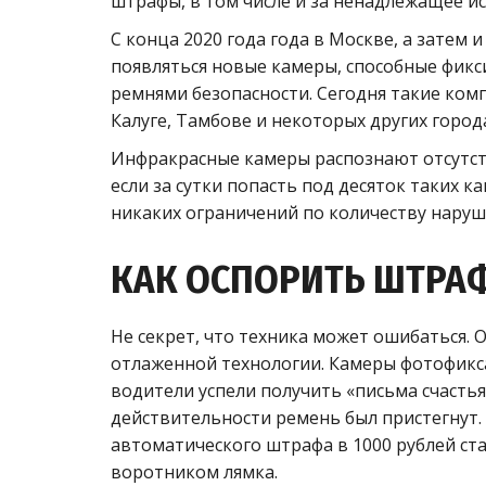
штрафы, в том числе и за ненадлежащее и
С конца 2020 года года в Москве, а затем 
появляться новые камеры, способные фик
ремнями безопасности. Сегодня такие ком
Калуге, Тамбове и некоторых других город
Инфракрасные камеры распознают отсутств
если за сутки попасть под десяток таких 
никаких ограничений по количеству наруш
КАК ОСПОРИТЬ ШТРАФ
Не секрет, что техника может ошибаться. О
отлаженной технологии. Камеры фотофикс
водители успели получить «письма счастья
действительности ремень был пристегнут.
автоматического штрафа в 1000 рублей ст
воротником лямка.