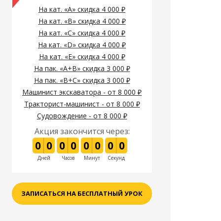
На кат. «А» скидка 4 000 ₽
На кат. «B» скидка 4 000 ₽
На кат. «C» скидка 4 000 ₽
На кат. «D» скидка 4 000 ₽
На кат. «E» скидка 4 000 ₽
На пак. «A+B» скидка 3 000 ₽
На пак. «B+C» скидка 3 000 ₽
Машинист экскаватора - от 8 000 ₽
Тракторист-машинист - от 8 000 ₽
Судовождение - от 8 000 ₽
Акция закончится через:
0
0
0
0
0
0
0
0
Дней
Часов
Минут
Секунд
ЗАПИСАТЬСЯ НА БЕСПЛАТНЫЙ УРОК