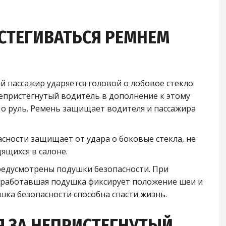
СТЕГИВАТЬСЯ РЕМНЕМ
 пассажир ударяется головой о лобовое стекло
Непристегнутый водитель в дополнение к этому
 о руль. Ремень защищает водителя и пассажира
сности защищает от удара о боковые стекла, не
ящихся в салоне.
предусмотрены подушки безопасности. При
 сработавшая подушка фиксирует положение шеи и
шка безопасности способна спасти жизнь.
 ЗА НЕПРИСТЕГНУТЫЙ