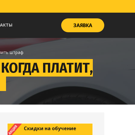
ТАКТЫ
ЗАЯВКА
орить штраф
 КОГДА ПЛАТИТ,
Скидки на обучение