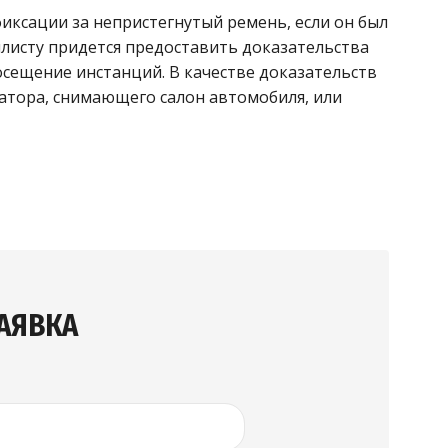
ксации за непристегнутый ремень, если он был
илисту придется предоставить доказательства
осещение инстанций. В качестве доказательств
атора, снимающего салон автомобиля, или
АЯВКА