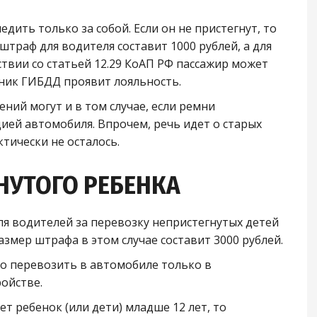
едить только за собой. Если он не пристегнут, то
штраф для водителя составит 1000 рублей, а для
тствии со статьей 12.29 КоАП РФ пассажир может
ник ГИБДД проявит лояльность.
ний могут и в том случае, если ремни
ией автомобиля. Впрочем, речь идет о старых
тически не осталось.
НУТОГО РЕБЕНКА
ля водителей за перевозку непристегнутых детей
размер штрафа в этом случае составит 3000 рублей.
но перевозить в автомобиле только в
ойстве.
т ребенок (или дети) младше 12 лет, то